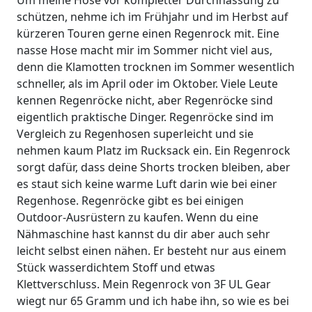
Um meine Hose vor kompletter Durchnässung zu
schützen, nehme ich im Frühjahr und im Herbst auf
kürzeren Touren gerne einen Regenrock mit. Eine
nasse Hose macht mir im Sommer nicht viel aus,
denn die Klamotten trocknen im Sommer wesentlich
schneller, als im April oder im Oktober. Viele Leute
kennen Regenröcke nicht, aber Regenröcke sind
eigentlich praktische Dinger. Regenröcke sind im
Vergleich zu Regenhosen superleicht und sie
nehmen kaum Platz im Rucksack ein. Ein Regenrock
sorgt dafür, dass deine Shorts trocken bleiben, aber
es staut sich keine warme Luft darin wie bei einer
Regenhose. Regenröcke gibt es bei einigen
Outdoor-Ausrüstern zu kaufen. Wenn du eine
Nähmaschine hast kannst du dir aber auch sehr
leicht selbst einen nähen. Er besteht nur aus einem
Stück wasserdichtem Stoff und etwas
Klettverschluss. Mein Regenrock von 3F UL Gear
wiegt nur 65 Gramm und ich habe ihn, so wie es bei