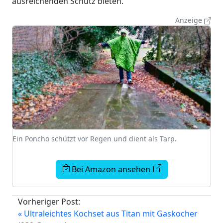
ausreichenden Schutz bieten.
Anzeige
Ein Poncho schützt vor Regen und dient als Tarp.
Bei Amazon ansehen
Vorheriger Post:
« Ultraleichtes Kochset aus Titan mit Gaskocher