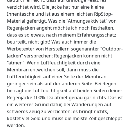
dadurch erreicht, dass auf unnötige Features
verzichtet wird. Die Jacke hat nur eine kleine
Innentasche und ist aus einem leichten RipStop-
Material gefertigt. Was die “Atmungsaktivität” von
Regenjacken angeht möchte ich noch festhalten,
dass es so etwas, nach meinem Erfahrungsschatz
beurteilt, nicht gibt! Was auch immer die
Werbetexter von Herstellern sogenannter “Outdoor-
Jacken” versprechen: Regenjacken können nicht
“atmen”. Wenn Luftfeuchtigkeit durch eine
Membran entweichen soll, dann muss die
Luftfeuchtigkeit auf einer Seite der Membran
geringer sein als auf der anderen Seite. Bei Regen
beträgt die Luftfeuchtigkeit auf beiden Seiten deiner
Regenjacke 100%. Da atmet genau gar nichts. Das ist
ein weiterer Grund dafür, bei Wanderungen auf
schweres Zeug zu verzichten: es bringt nichts,
kostet viel Geld und muss die meiste Zeit geschleppt
werden.