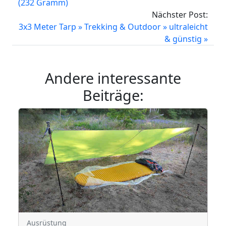
(232 Gramm)
Nächster Post:
3x3 Meter Tarp » Trekking & Outdoor » ultraleicht
& günstig »
Andere interessante
Beiträge:
Ausrüstung