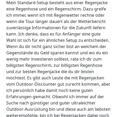
Mein Standard-Setup besteht aus einer Regenjacke
eine Regenhose und ein Regenschirm. Dazu greife
ich immer, wenn ich mit Regenwetter rechne oder
wenn die Tour länger dauert als der Wetterbericht
zuverlässige Informationen für die Zukunft liefern
kann. Ich denke, dass es für Anfänger eine gute
Wahl ist sich für ein ähnliches Setup zu entscheiden.
Wenn du dir nicht ganz sicher bist an welchem der
Gegenstände du Geld sparen kannst und wo du ein
wenig mehr investieren solltest, rate ich dir zum
billigsten Regenschirm, zur billigsten Regenhose
und zur besten Regenjacke die du dir leisten
möchtest. Es gibt auch Leute die mit Regenjacken
vom Outdoor-Discounter gut zurecht kommen, aber
ich persönlich habe damit noch keine guten
Erfahrungen gemacht. Obwohl ich immer auf der
Suche nach günstiger und guter ultraleichter
Outdoor-Ausrüstung bin und diese auch am liebsten
weiterempfehle, bin ich bei Regenjacken dabei noch